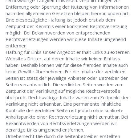
rechtswidrige Tätigkeit hinweisen. Verpflichtungen zur
Entfernung oder Sperrung der Nutzung von Informationen
nach den allgemeinen Gesetzen bleiben hiervon unberührt.
Eine diesbezügliche Haftung ist jedoch erst ab dem
Zeitpunkt der Kenntnis einer konkreten Rechtsverletzung
möglich. Bei Bekanntwerden von entsprechenden
Rechtsverletzungen werden wir diese Inhalte umgehend
entfernen.
Haftung für Links Unser Angebot enthält Links zu externen
Websites Dritter, auf deren Inhalte wir keinen Einfluss
haben. Deshalb können wir für diese fremden Inhalte auch
keine Gewähr übernehmen. Für die Inhalte der verlinkten
Seiten ist stets der jeweilige Anbieter oder Betreiber der
Seiten verantwortlich. Die verlinkten Seiten wurden zum
Zeitpunkt der Verlinkung auf mögliche Rechtsverstöße
überprüft. Rechtswidrige Inhalte waren zum Zeitpunkt der
Verlinkung nicht erkennbar. Eine permanente inhaltliche
Kontrolle der verlinkten Seiten ist jedoch ohne konkrete
Anhaltspunkte einer Rechtsverletzung nicht zumutbar. Bei
Bekanntwerden von Rechtsverletzungen werden wir
derartige Links umgehend entfernen.
Urheberrecht Die durch die Seitenbetreiber erstellten